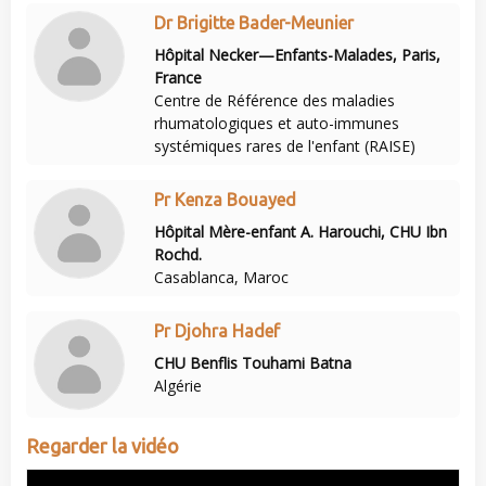
Dr Brigitte Bader-Meunier
Hôpital Necker—Enfants-Malades, Paris,
France
Centre de Référence des maladies
rhumatologiques et auto-immunes
systémiques rares de l'enfant (RAISE)
Pr Kenza Bouayed
Hôpital Mère-enfant A. Harouchi, CHU Ibn
Rochd.
Casablanca, Maroc
Pr Djohra Hadef
CHU Benflis Touhami Batna
Algérie
Regarder la vidéo