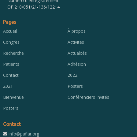
Numéro d'enregistrement:
OP.218/051/21-136/12214
Pages
Accueil
À propos
Congrès
Activités
Recherche
Actualités
Patients
Adhésion
Contact
2022
2021
Posters
Bienvenue
Conférenciers Invités
Posters
Contact
info@paflar.org