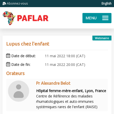
Abonnez-vous
English
MENU
Webinaire
Lupus chez l'enfant
Date de début:
11 mai 2022 18:00 (CAT)
Date de fin:
11 mai 2022 20:00 (CAT)
Orateurs
Pr Alexandre Belot
Hôpital femme-mère-enfant, Lyon, France
Centre de Référence des maladies
rhumatologiques et auto-immunes
systémiques rares de l'enfant (RAISE)