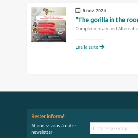
6 nov. 2024
“The gorilla in the ro
Complementary and Alternativ
Lire la suite
Rester informé
Abonnez-vous à notre
newsletter