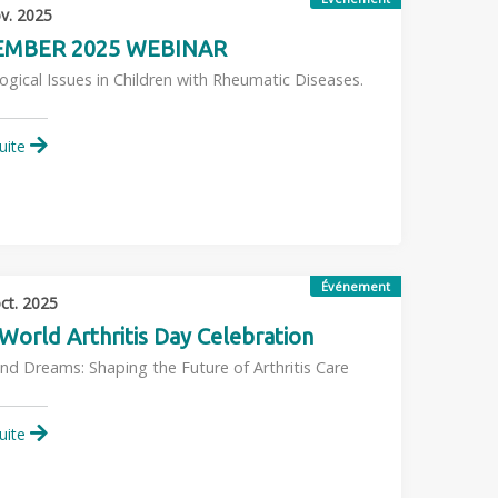
v. 2025
MBER 2025 WEBINAR
ogical Issues in Children with Rheumatic Diseases.
suite
Événement
ct. 2025
World Arthritis Day Celebration
nd Dreams: Shaping the Future of Arthritis Care
suite