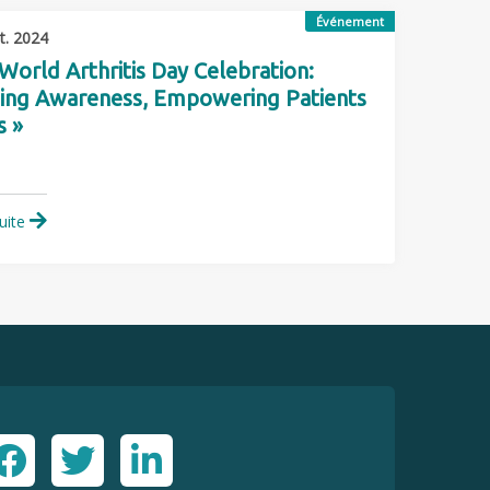
Événement
t. 2024
World Arthritis Day Celebration:
sing Awareness, Empowering Patients
s »
suite