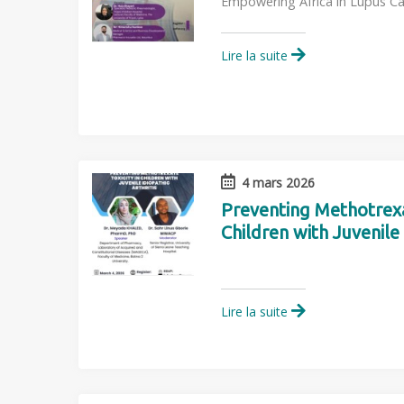
Empowering Africa in Lupus Ca
Lire la suite
4 mars 2026
Preventing Methotrexat
Children with Juvenile 
Lire la suite