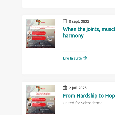
3 sept. 2025
When the joints, muscl
harmony
Lire la suite
2 juil. 2025
From Hardship to Ho
United for Scleroderma