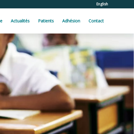
English
he
Actualités
Patients
Adhésion
Contact