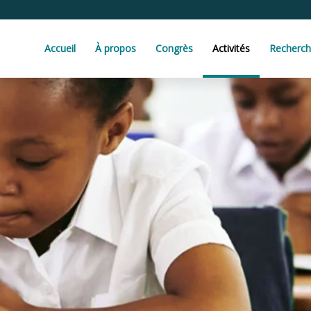
Accueil
À propos
Congrès
Activités
Recherc