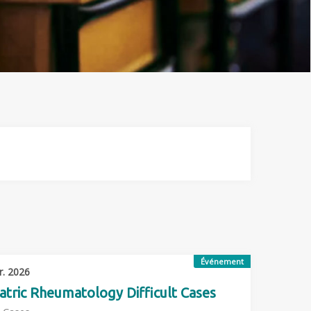
Événement
r. 2026
atric Rheumatology Difficult Cases