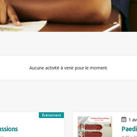
Aucune activité à venir pour le moment.
Événement
1 av
ssions
Paedi