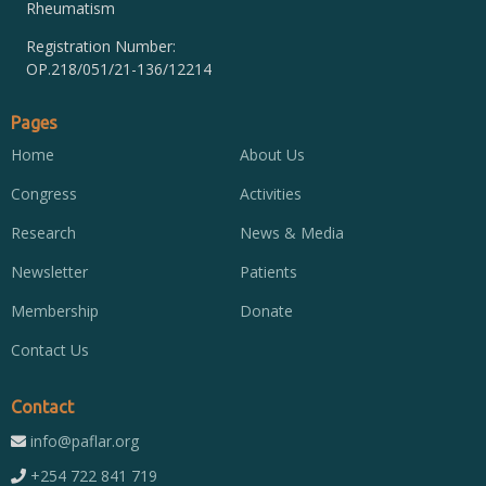
Rheumatism
Registration Number:
OP.218/051/21-136/12214
Pages
Home
About Us
Congress
Activities
Research
News & Media
Newsletter
Patients
Membership
Donate
Contact Us
Contact
info@paflar.org
+254 722 841 719